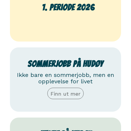
1. periode 2026
0
days
Sommerjobb på Hudøy
Ikke bare en sommerjobb, men en
opplevelse for livet
Finn ut mer