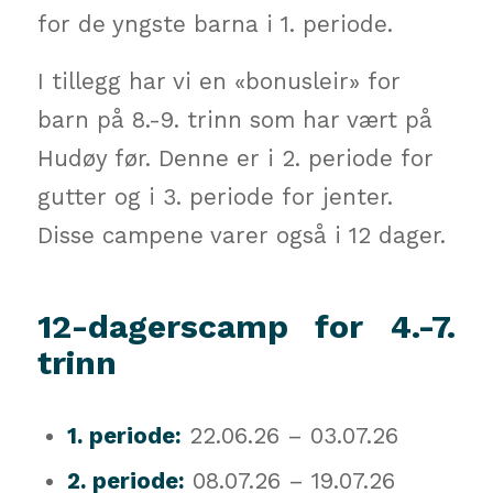
for de yngste barna i 1. periode.
I tillegg har vi en «bonusleir» for
barn på 8.-9. trinn som har vært på
Hudøy før. Denne er i 2. periode for
gutter og i 3. periode for jenter.
Disse campene varer også i 12 dager.
12-dagerscamp for 4.-7.
trinn
1. periode:
22.06.26 – 03.07.26
2. periode:
08.07.26 – 19.07.26