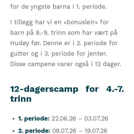
for de yngste barna i 1. periode.
I tillegg har vi en «bonusleir» for
barn på 8.-9. trinn som har vært på
Hudøy før. Denne er i 2. periode for
gutter og i 3. periode for jenter.
Disse campene varer også i 12 dager.
12-dagerscamp for 4.-7.
trinn
1. periode:
22.06.26 – 03.07.26
2. periode:
08.07.26 – 19.07.26